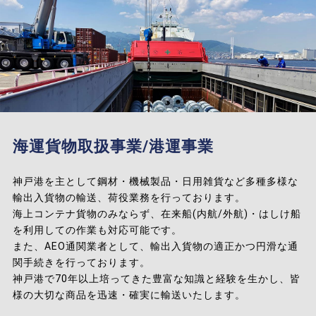
海運貨物取扱事業/港運事業
神戸港を主として鋼材・機械製品・日用雑貨など多種多様な
輸出入貨物の輸送、荷役業務を行っております。
海上コンテナ貨物のみならず、在来船(内航/外航)・はしけ船
を利用しての作業も対応可能です。
また、AEO通関業者として、輸出入貨物の適正かつ円滑な通
関手続きを行っております。
神戸港で70年以上培ってきた豊富な知識と経験を生かし、皆
様の大切な商品を迅速・確実に輸送いたします。